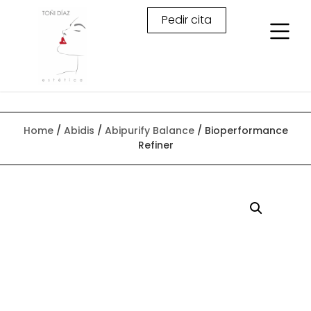
Pedir cita
Home
/
Abidis
/
Abipurify Balance
/ Bioperformance
Refiner