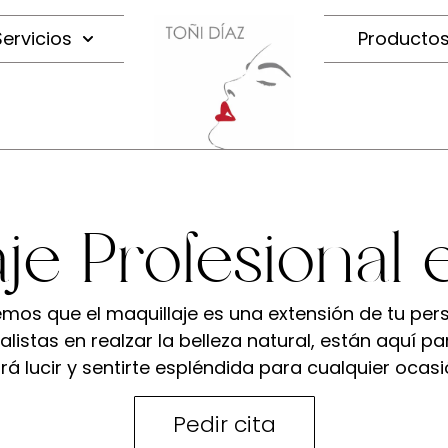
Servicios
Producto
je Profesional
emos que el maquillaje es una extensión de tu perso
alistas en realzar la belleza natural, están aquí 
rá lucir y sentirte espléndida para cualquier ocasi
Pedir cita