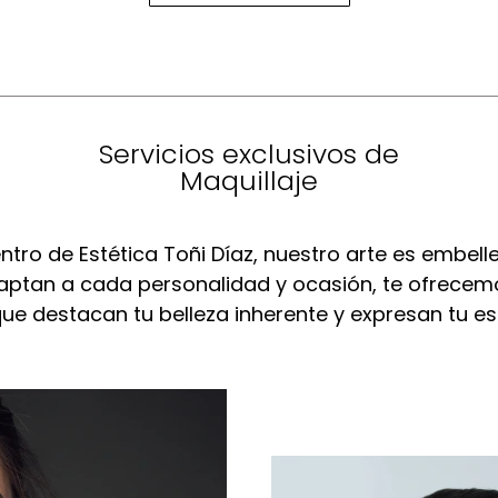
Servicios exclusivos de
Maquillaje
ntro de Estética Toñi Díaz, nuestro arte es embel
daptan a cada personalidad y ocasión, te ofrecem
ue destacan tu belleza inherente y expresan tu esti