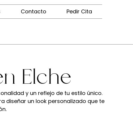
s
Contacto
Pedir Cita
 en Elche
nalidad y un reflejo de tu estilo único.
para diseñar un look personalizado que te
ón.