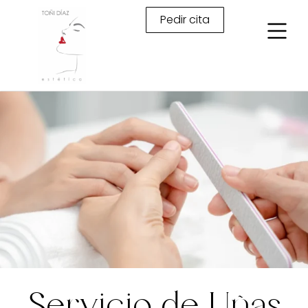
Pedir cita
Servicio de Uñas