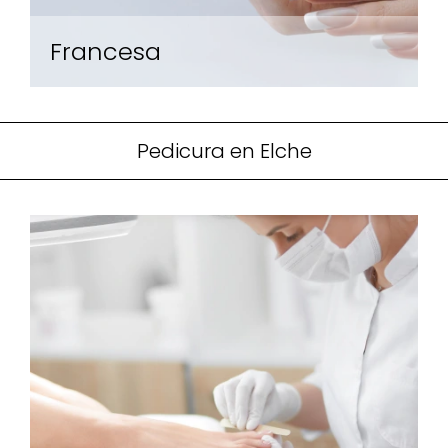
Francesa
Pedicura en Elche
Con su distintiva punta blanca, este servicio
añade un toque refinado a tus uñas.
Perfecta para ocasiones especiales o para
un estilo diario distinguido, la Manicura
Francesa es la elección clásica para unas
uñas siempre impecables.