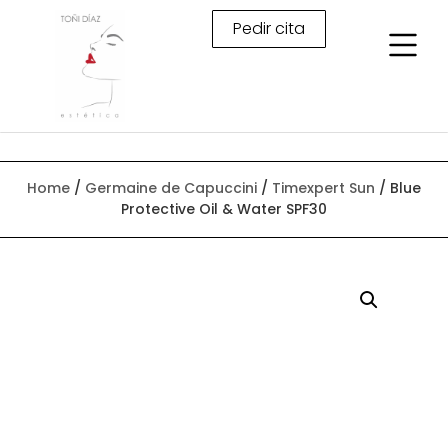
Pedir cita
Home
/
Germaine de Capuccini
/
Timexpert Sun
/ Blue
Protective Oil & Water SPF30