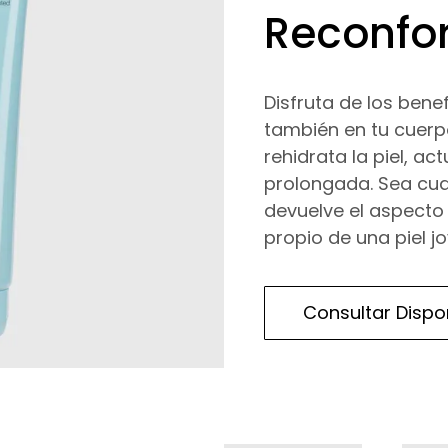
Reconfo
Disfruta de los benef
también en tu cuerp
rehidrata la piel, a
prolongada. Sea cual
devuelve el aspecto
propio de una piel jo
Consultar Dispo