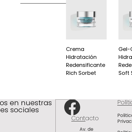
Crema
Gel-
Hidratación
Hidr
Redensificante
Rede
Rich Sorbet
Soft
os en nuestras
Polít
es sociales
Politi
Contacto
Privac
Av. de