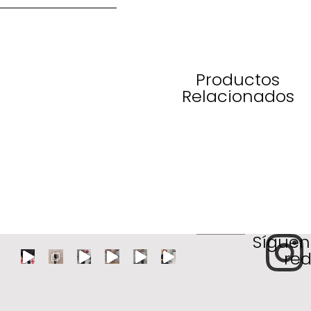
Productos
Relacionados
Síguen
red