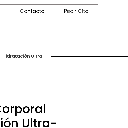
s
Contacto
Pedir Cita
 Hidratación Ultra-
orporal
ión Ultra-