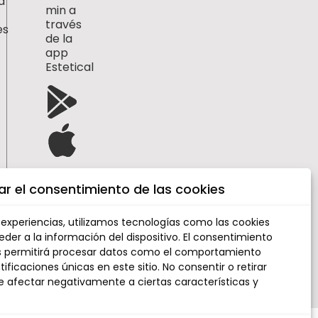
a
min a
través
es
de la
app
Estetical
ar el consentimiento de las cookies
 experiencias, utilizamos tecnologías como las cookies
er a la información del dispositivo. El consentimiento
.com
s permitirá procesar datos como el comportamiento
ificaciones únicas en este sitio. No consentir o retirar
e afectar negativamente a ciertas características y