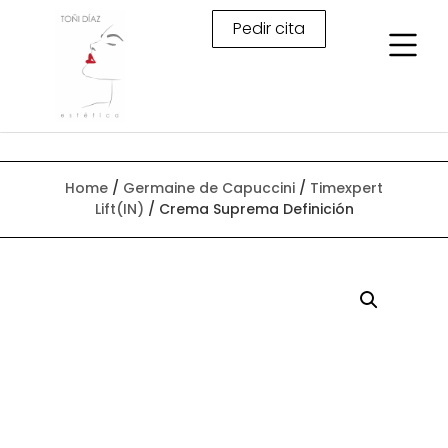
Pedir cita
Home
/
Germaine de Capuccini
/
Timexpert
Lift(IN)
/ Crema Suprema Definición