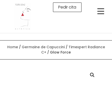
Pedir cita
Home
/
Germaine de Capuccini
/
Timexpert Radiance
C+
/ Glow Force