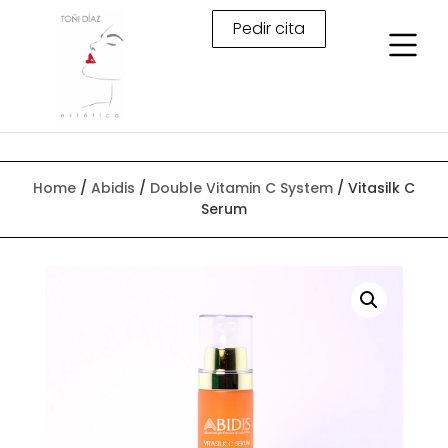
Pedir cita
Home
/
Abidis
/
Double Vitamin C System
/ Vitasilk C
Serum