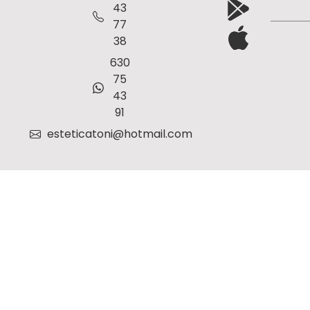
43
77
38
630
75
43
91
esteticatoni@hotmail.com