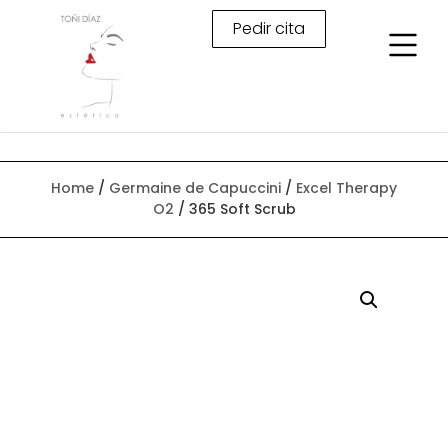
Pedir cita
Home
/
Germaine de Capuccini
/
Excel Therapy
O2
/ 365 Soft Scrub