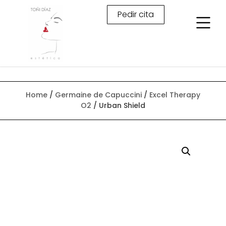
Pedir cita
Home
/
Germaine de Capuccini
/
Excel Therapy
O2
/ Urban Shield