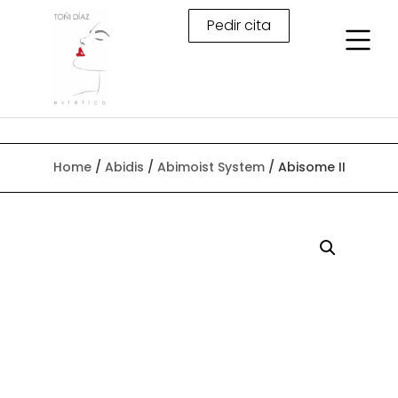
Pedir cita
Home
/
Abidis
/
Abimoist System
/ Abisome II