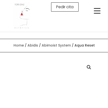
Pedir cita
Home
/
Abidis
/
Abimoist System
/ Aqua Reset