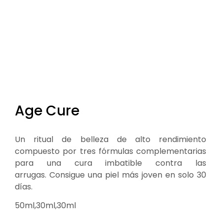
Age Cure
Un ritual de belleza de alto rendimiento
compuesto por tres fórmulas complementarias
para una cura imbatible contra las
arrugas. Consigue una piel más joven en solo 30
días.
50ml,30ml,30ml