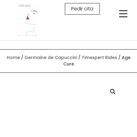
Pedir cita
Home
/
Germaine de Capuccini
/
Timexpert Rides
/ Age
Cure