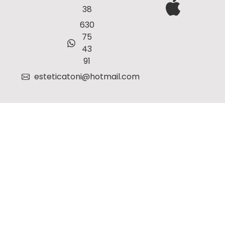
38
630
75
43
91
esteticatoni@hotmail.com