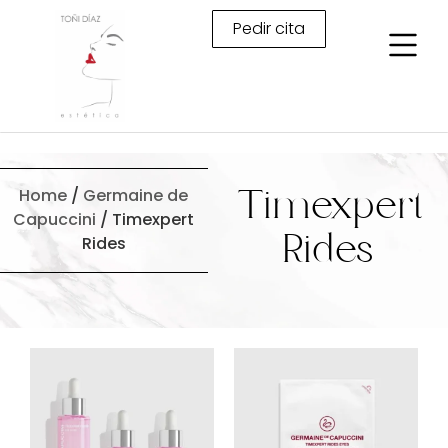
Pedir cita
Home
/
Germaine de
Timexpert
Capuccini
/ Timexpert
Rides
Rides