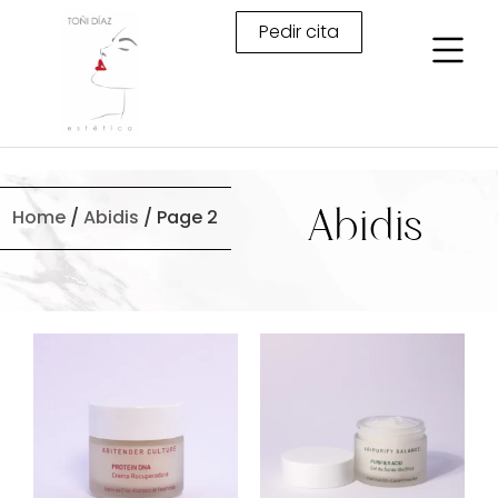
Pedir cita
Home
/
Abidis
/ Page 2
Abidis