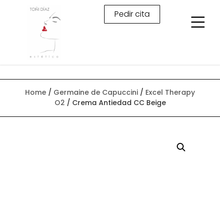
Pedir cita
Home
/
Germaine de Capuccini
/
Excel Therapy
O2
/ Crema Antiedad CC Beige