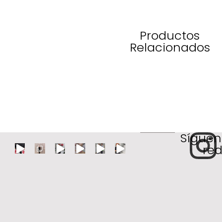
Productos
Relacionados
Síguen
red