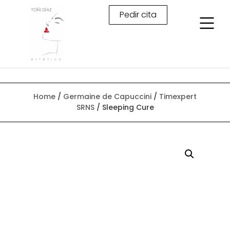
Pedir cita
Home
/
Germaine de Capuccini
/
Timexpert
SRNS
/ Sleeping Cure