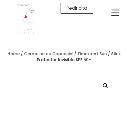
Pedir cita
Home
/
Germaine de Capuccini
/
Timexpert Sun
/ Stick
Protector Invisible SPF 50+